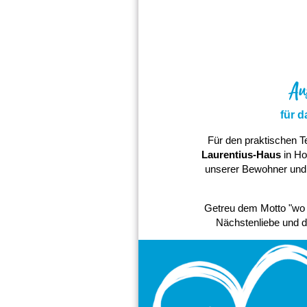
Au
für 
Für den praktischen Te
Laurentius-Haus
in Ho
unserer Bewohner und B
Getreu dem Motto "wo D
Nächstenliebe und d