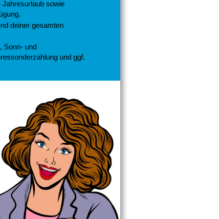
e Jahresurlaub sowie
fügung.
end deiner gesamten
t, Sonn- und
ahressonderzahlung und ggf.