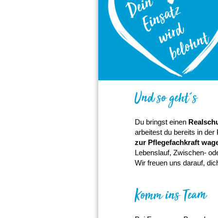
Und so geht´s
Du bringst einen
Realschu
arbeitest du bereits in de
zur Pflegefachkraft wag
Lebenslauf, Zwischen- od
Wir freuen uns darauf, di
Komm ins Team